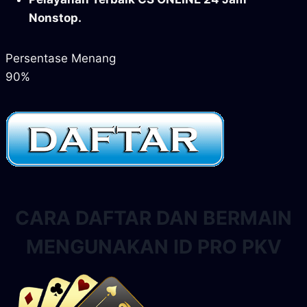
Nonstop.
Persentase Menang
90%
CARA DAFTAR DAN BERMAIN
MENGUNAKAN ID PRO PKV