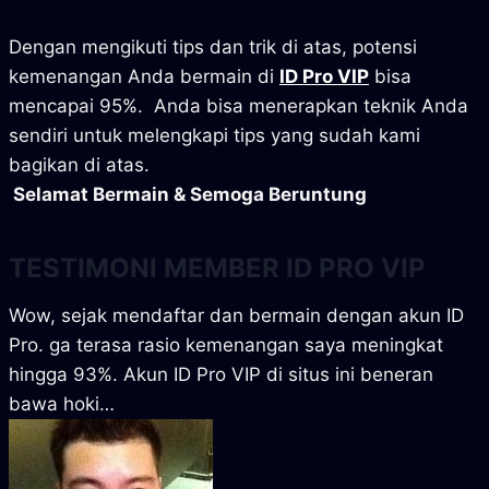
Dengan mengikuti tips dan trik di atas, potensi
kemenangan Anda bermain di
ID Pro VIP
bisa
mencapai 95%. Anda bisa menerapkan teknik Anda
sendiri untuk melengkapi tips yang sudah kami
bagikan di atas.
Selamat Bermain & Semoga Beruntung
TESTIMONI MEMBER ID PRO VIP
Wow, sejak mendaftar dan bermain dengan akun ID
Pro. ga terasa rasio kemenangan saya meningkat
hingga 93%. Akun ID Pro VIP di situs ini beneran
bawa hoki…