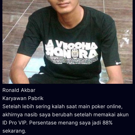
Ronald Akbar
Karyawan Pabrik
Setelah lebih sering kalah saat main poker online,
akhirnya nasib saya berubah setelah memakai akun
ID Pro VIP. Persentase menang saya jadi 88%
sekarang.