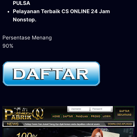
PULSA
Pelayanan Terbaik CS ONLINE 24 Jam
Nonstop.
Persentase Menang
90%